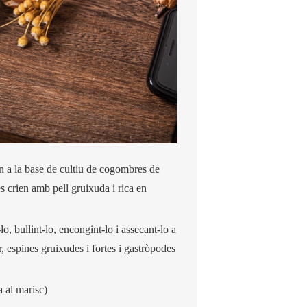
 a la base de cultiu de cogombres de
s crien amb pell gruixuda i rica en
o, bullint-lo, encongint-lo i assecant-lo a
r, espines gruixudes i fortes i gastròpodes
a al marisc)