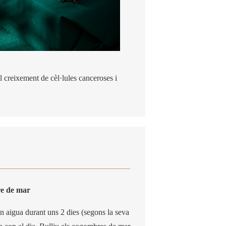
el creixement de cèl·lules canceroses i
re de mar
 aigua durant uns 2 dies (segons la seva