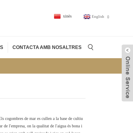
xinès
English
TS
CONTACTA AMB NOSALTRES
Co
Els cogombres de mar es cullen a la base de cultiu
 de l'empresa, on la qualitat de l'aigua és bona i