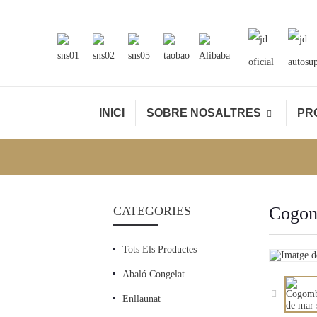
oficial
autosu
INICI
SOBRE NOSALTRES
PR
Cogom
CATEGORIES
Tots Els Productes
Abaló Congelat
Enllaunat