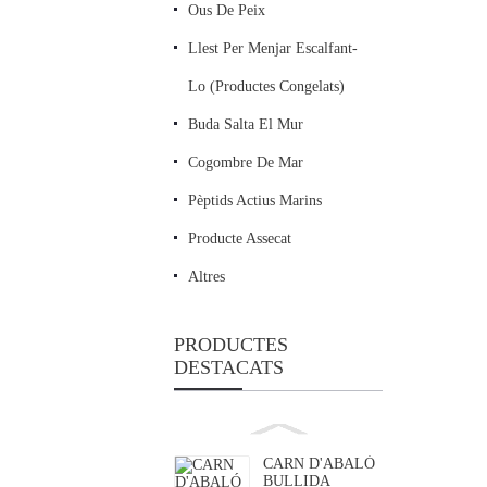
Ous De Peix
Llest Per Menjar Escalfant-
Lo (productes Congelats)
Buda Salta El Mur
Cogombre De Mar
Pèptids Actius Marins
Producte Assecat
Altres
PRODUCTES
DESTACATS
CARN D'ABALÓ
BULLIDA