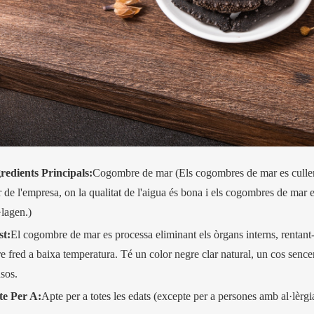
redients Principals:
Cogombre de mar (Els cogombres de mar es cullen
 de l'empresa, on la qualitat de l'aigua és bona i els cogombres de mar e
·lagen.)
st:
El cogombre de mar es processa eliminant els òrgans interns, rentant-l
ire fred a baixa temperatura. Té un color negre clar natural, un cos sence
sos.
te Per A:
Apte per a totes les edats (excepte per a persones amb al·lèrgi