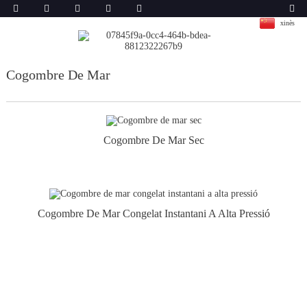
xinès
Cogombre De Mar
Cogombre De Mar Sec
Cogombre De Mar Congelat Instantani A Alta Pressió